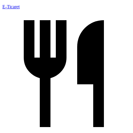
E-Ticaret