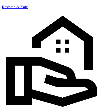
Restoran & Kafe