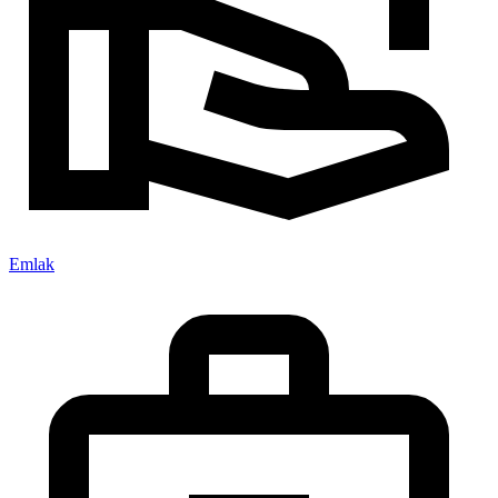
Emlak