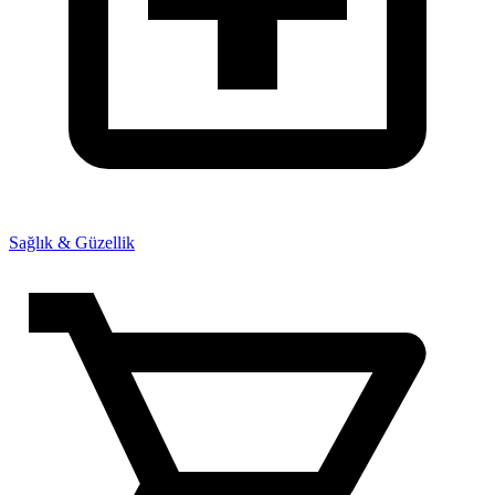
Sağlık & Güzellik