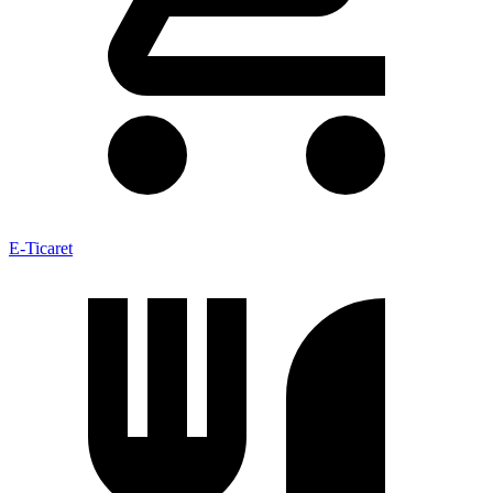
E-Ticaret