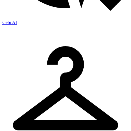
Cebi AI