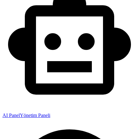
AI Panel
Yönetim Paneli