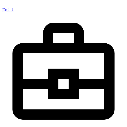
Emlak