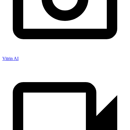
Vitrin AI