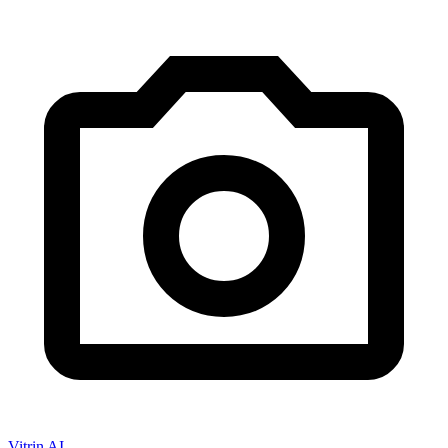
Vitrin AI