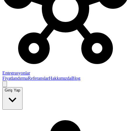
Entegrasyonlar
Fiyatlandırma
Referanslar
Hakkımızda
Blog
Giriş Yap