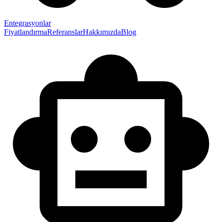
Entegrasyonlar
Fiyatlandırma
Referanslar
Hakkımızda
Blog