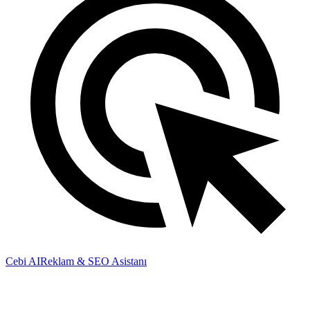
Cebi AI
Reklam & SEO Asistanı