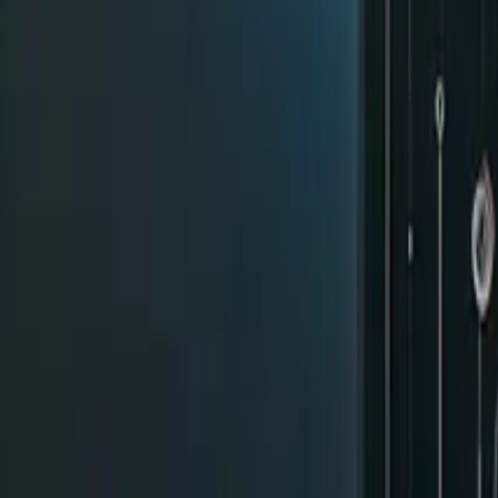
Dijital Pazarlama